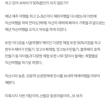
하고 있어 숙박비가 50%할인이 되지 않은가?
매년 제주 여행을 하고 2~3년 마다 해외여행을 다녀왔는데 이번에
익산여행을 하며 전라도(백제) 익산의 매력에 빠져서 가족들과 앞으로는
매년 익산여행을 오자고 약속을 하게 되었다.
또한 이다로움 시골여행의 백미인 다양한 체험 또한 50%지원을 하고
한우수제버거 만들기. 망고수확체험. 망고빙수만들기. 블루베리 호떡
만들기 등 아이들과 다양한 체험 또한 너무 많아서 올해는 계절별로
익산여행을 하기로 하였다.
익산시의 농촌. 관광객 상생정책에 찬사를 보내며 백제여행을 마무리
해본다.
미륵사지 서편 석탑이여..산들강 웅포마을이여....또 보자