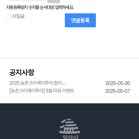
자동등록방지 숫자를 순서대로 입력하세요.
비밀글
댓글등록
공지사항
2025 농촌크리에이투어 함라
2025-05-26
한옥체험관 웨딩의상체험
[농촌크리에이투어] 5월 리뷰 이벤트
2025-05-07