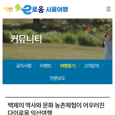
커뮤니티
공지사항
이벤트
여행후기
고객문의
언론보도
백제의 역사와 문화 농촌체험이 어우러진
다이로움 익산여행