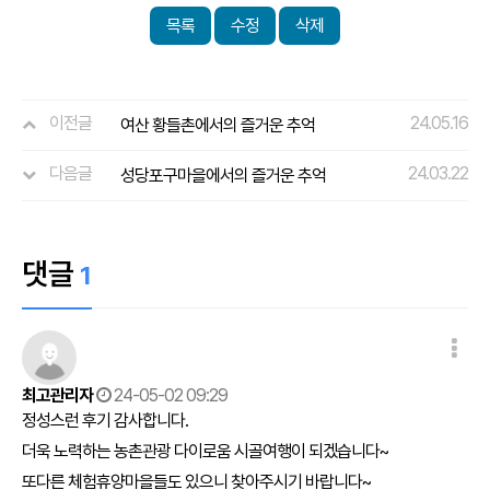
목록
수정
삭제
이전글
24.05.16
여산 황들촌에서의 즐거운 추억
다음글
24.03.22
성당포구마을에서의 즐거운 추억
댓글
1
최고관리자
24-05-02 09:29
정성스런 후기 감사합니다.
더욱 노력하는 농촌관광 다이로움 시골여행이 되겠습니다~
또다른 체험휴양마을들도 있으니 찾아주시기 바랍니다~