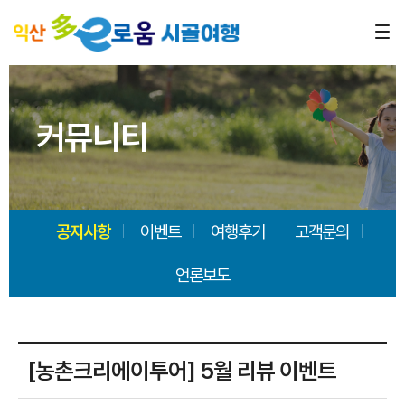
커뮤니티
공지사항
이벤트
여행후기
고객문의
언론보도
[농촌크리에이투어] 5월 리뷰 이벤트