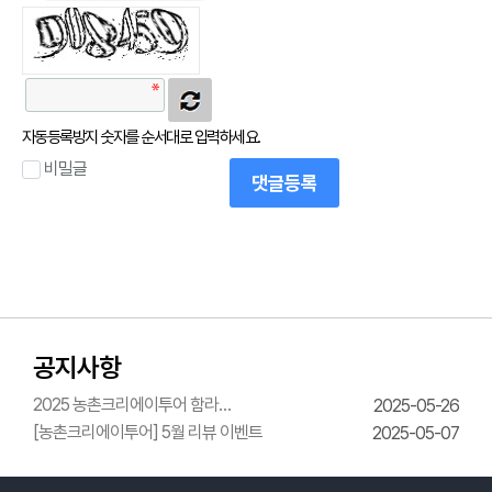
자동등록방지 숫자를 순서대로 입력하세요.
비밀글
댓글등록
공지사항
2025 농촌크리에이투어 함라
2025-05-26
한옥체험관 웨딩의상체험
[농촌크리에이투어] 5월 리뷰 이벤트
2025-05-07