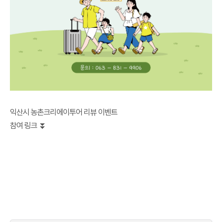
익산시 농촌크리에이투어 리뷰 이벤트
참여 링크 ⏬️