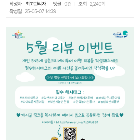
작성자
최고관리자
댓글
0건
조회
2,240회
작성일
25-05-07 14:39