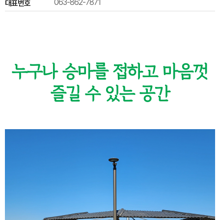
063-862-7871
대표번호
누구나 승마를 접하고 마음껏
즐길 수 있는 공간