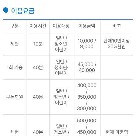
이용요금
구분
이용시간
이용대상
이용금액
비고
일반 /
10,000 /
단체10인이상
체험
10분
청소년·
8,000
30%할인
어린이
일반 /
45,000 /
1회 기승
40분
청소년·
40,000
어린이
400,000
일반 /
/
쿠폰회원
40분
청소년 /
350,000
어린이
/
300,000
500,000
일반 /
/
체험
40분
청소년 /
450,000
현재 미운영