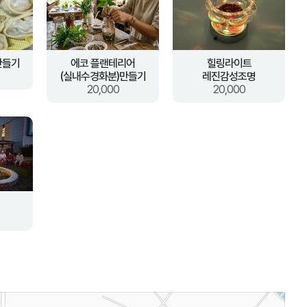
만들기
에코 플랜테리어
힐링라이트
(실내수경화분)만들기
레진감성조명
20,000
20,000