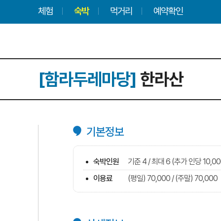
체험
숙박
먹거리
예약확인
[함라두레마당]
한라산
기본정보
숙박인원
기준 4 / 최대 6 (추가 인당 10,0
이용료
(평일) 70,000 / (주말) 70,000