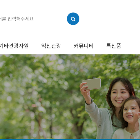
기타관광자원
익산관광
커뮤니티
특산품