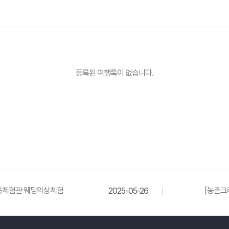
등록된 여행톡이 없습니다.
한옥체험관 웨딩의상체험
[농촌크
2025-05-26