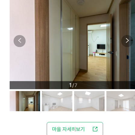
1
7
/
마을 자세히보기