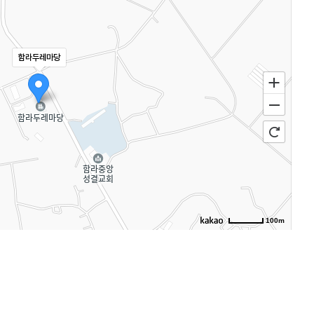
함라두레마당
100m