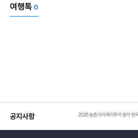
여행톡
0
공지사항
2025 농촌크리에이투어 함라 