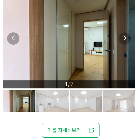
1
7
/
마을 자세히보기