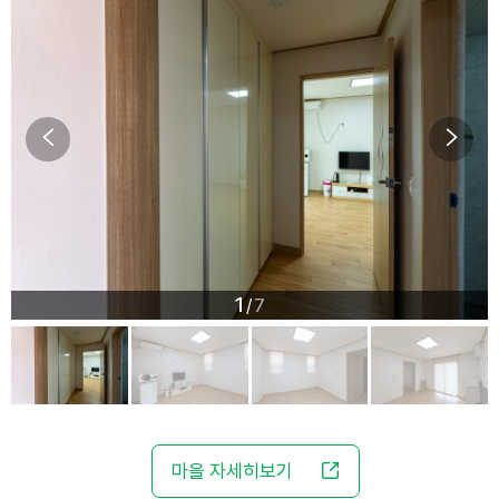
1
7
/
마을 자세히보기