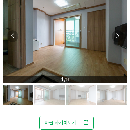
1
9
/
마을 자세히보기