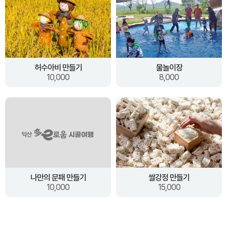
허수아비 만들기
물놀이장
10,000
8,000
나만의 문패 만들기
쌀강정 만들기
10,000
15,000