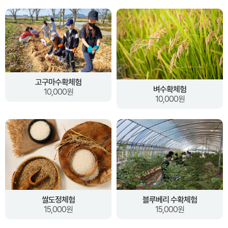
고구마수확체험
벼수확체험
10,000원
10,000원
쌀도정체험
블루베리 수확체험
15,000원
15,000원