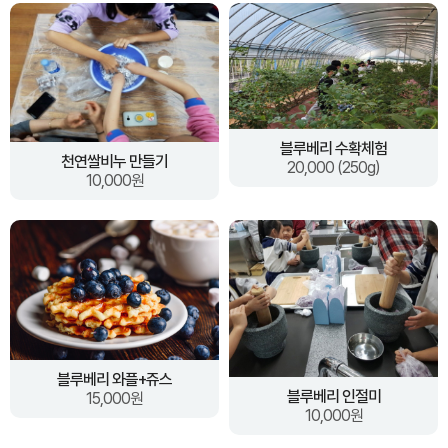
블루베리 수확체험
천연쌀비누 만들기
20,000 (250g)
10,000원
블루베리 와플+쥬스
블루베리 인절미
15,000원
10,000원