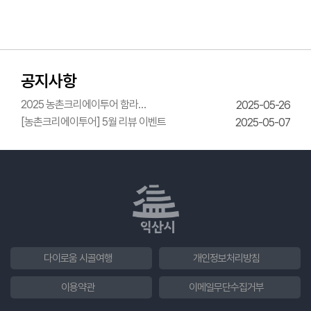
공지사항
2025 농촌크리에이투어 함라
2025-05-26
한옥체험관 웨딩의상체험
[농촌크리에이투어] 5월 리뷰 이벤트
2025-05-07
다이로움 시골여행
개인정보처리방침
이용약관
이메일무단수집거부