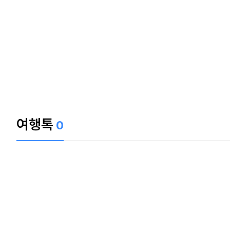
여행톡
0