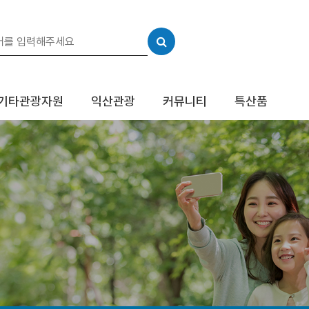
기타관광자원
익산관광
커뮤니티
특산품