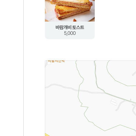
바람개비 토스트
5,000