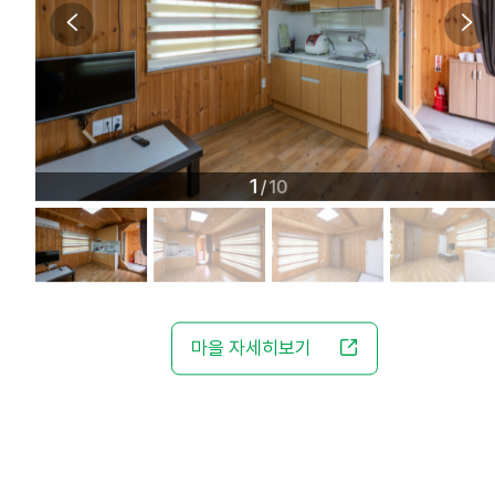
1
10
/
마을 자세히보기