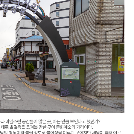
과 비밀스런 공간들이 많은 곳, 아는 만큼 보인다고 했던가?
 데로 발걸음을 옮겨볼 만한 곳이 문화예술의 거리이다.
남의 명동이라 불릴 정도로 불야성을 이루던 곳이지만 세월이 흘러 이곳