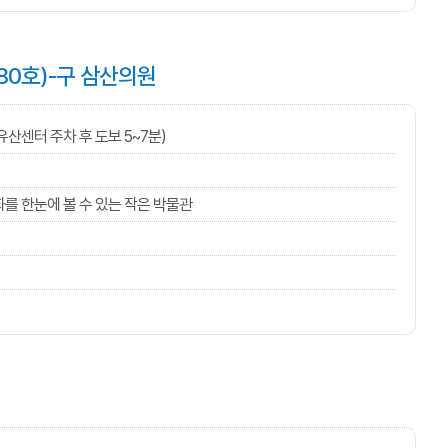
0호)-구 삼산의원
유산센터 주차 후 도보 5~7분)
를 한눈에 볼 수 있는 작은 박물관