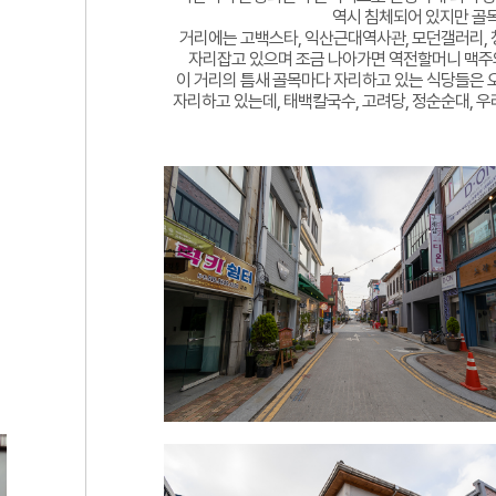
역시 침체되어 있지만 골목
거리에는 고백스타, 익산근대역사관, 모던갤러리, 
자리잡고 있으며 조금 나아가면 역전할머니 맥주의
이 거리의 틈새 골목마다 자리하고 있는 식당들은 
자리하고 있는데, 태백칼국수, 고려당, 정순순대, 우