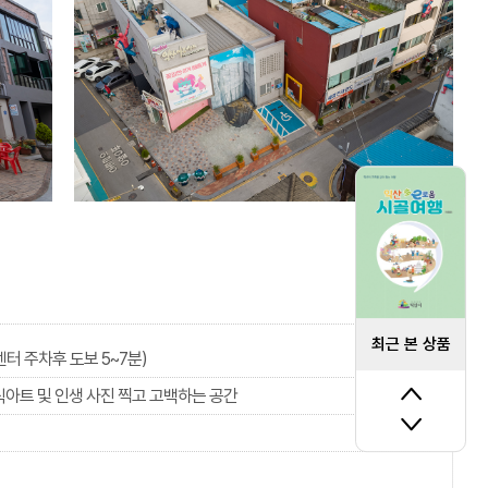
최근 본 상품
센터 주차후 도보 5~7분)
아트 및 인생 사진 찍고 고백하는 공간