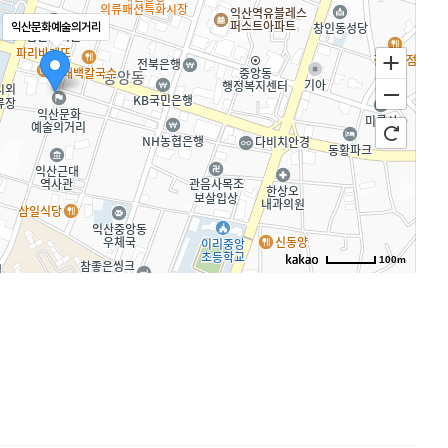
익산문화예술의거리
100m