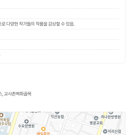
로 다양한 작가들의 작품을 감상할 수 있음.
휴
스, 교사촌벽화골목