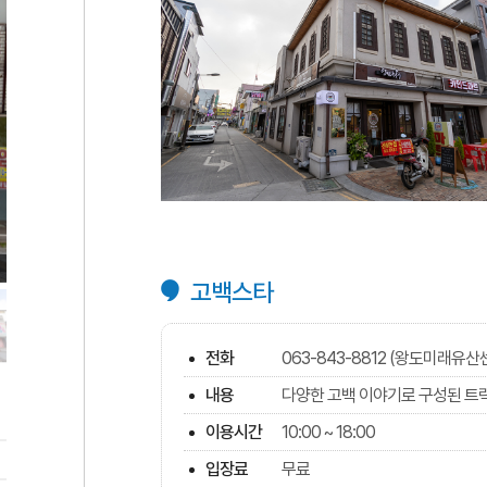
고백스타
전화
063-843-8812 (왕도미래유산
내용
다양한 고백 이야기로 구성된 트릭
이용시간
10:00 ~ 18:00
입장료
무료