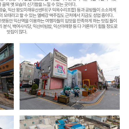
 골목 옛 모습의 신기함을 느낄 수 있는 곳이다.
청숲, 익산 왕도미래유산센터(구 익옥수리조합) 등과 공방들이 소소하게
 모태라고 할 수 있는 엘베강 맥주집도 근처에서 지금도 성업 중이다.
오랫동안 익산역을 이용하는 여행자들의 입맛을 만족하게 하는 맛집 들이
리 분식, 백여사식당, 익산비빔밥, 익산야래향 등 다 거론하기 힘들 정도로
맛집이 많다.