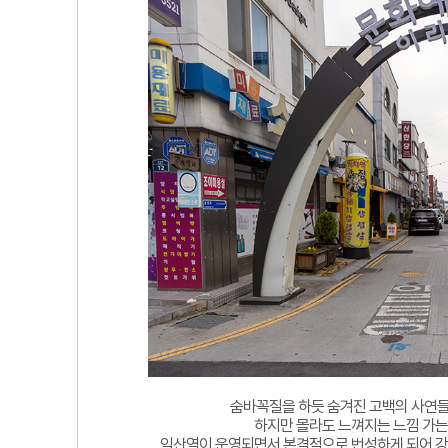
숨바꼭질을 하듯 숨겨진 고백의 사연들
하지만 몰라도 느껴지는 느낌 가는
익산역이 운영되면서 본격적으로 번성하게 되어 강