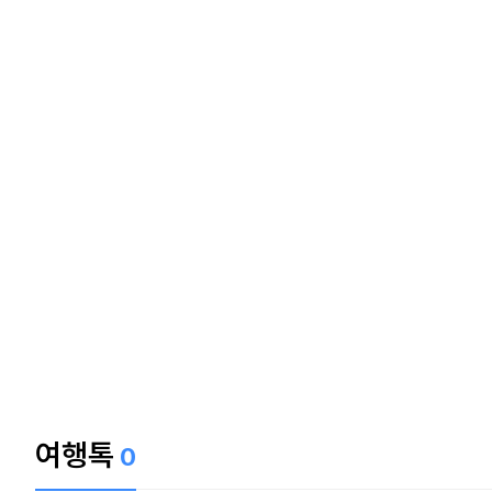
여행톡
0