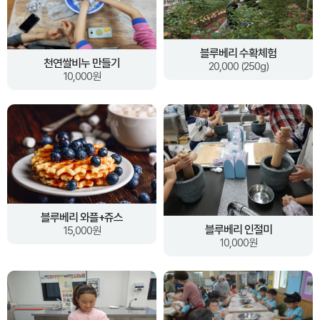
블루베리 수확체험
천연쌀비누 만들기
20,000 (250g)
10,000원
블루베리 와플+쥬스
블루베리 인절미
15,000원
10,000원