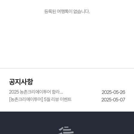
등록된 여행톡이 없습니다.
공지사항
2025 농촌크리에이투어 함라
2025-05-26
한옥체험관 웨딩의상체험
[농촌크리에이투어] 5월 리뷰 이벤트
2025-05-07