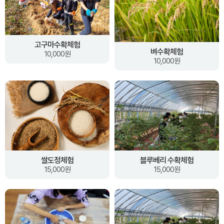
고구마수확체험
벼수확체험
10,000원
10,000원
쌀도정체험
블루베리 수확체험
15,000원
15,000원