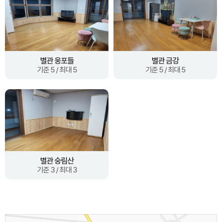
별관 웅포들
별관 금강
기준 5 / 최대 5
기준 5 / 최대 5
별관 숭림산
기준 3 / 최대 3