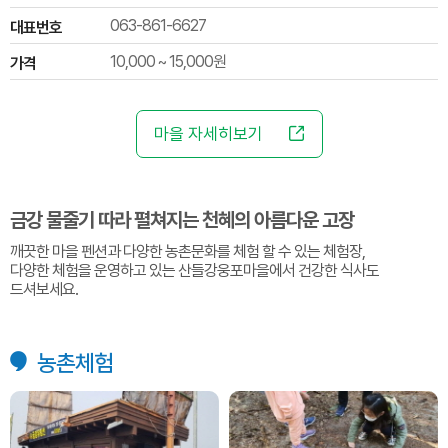
063-861-6627
대표번호
10,000 ~ 15,000원
가격
마을 자세히보기
금강 물줄기 따라 펼쳐지는 천혜의 아름다운 고장
깨끗한 마을 펜션과 다양한 농촌문화를 체험 할 수 있는 체험장,
다양한 체험을 운영하고 있는 산들강웅포마을에서 건강한 식사도
드셔보세요.
농촌체험